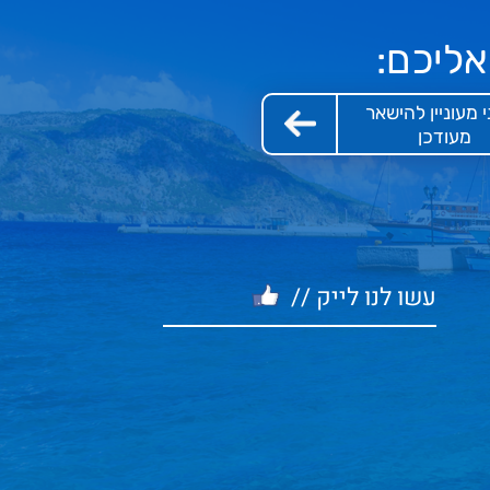
אליכם:
י מעוניין להישאר
מעודכן
עשו לנו לייק //