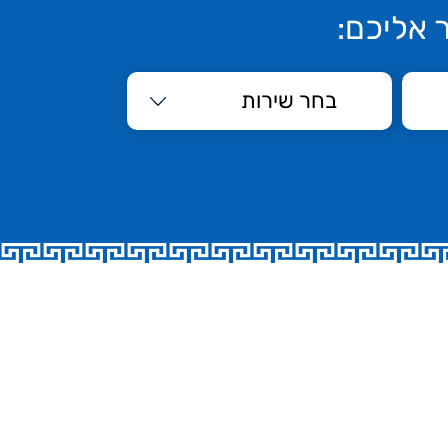
 אליכם: