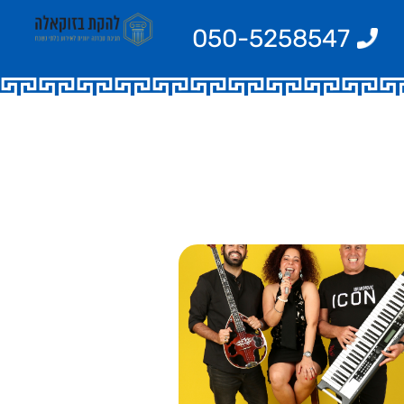
050-5258547