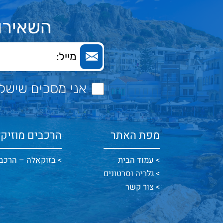
השאירו 
אני מסכים שישלחו
מפת האתר
הרכבים מוזיקל
עמוד הבית
בזוקאלה – הרכב י
גלריה וסרטונים​
צור קשר