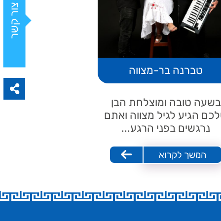
צור קשר
טברנה בר-מצווה
בשעה טובה ומוצלחת הבן
כם הגיע לגיל מצווה ואתם
נרגשים בפני הרגע...
המשך לקרוא