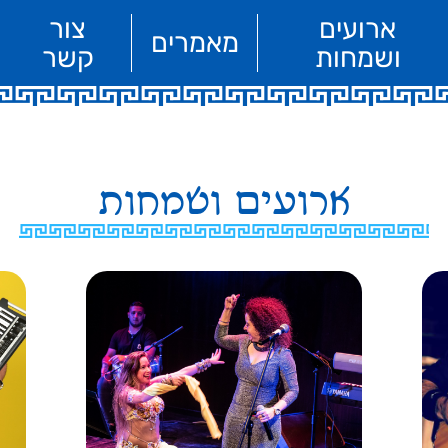
ארועים
צור
מאמרים
ושמחות
קשר
ארועים ושמחות