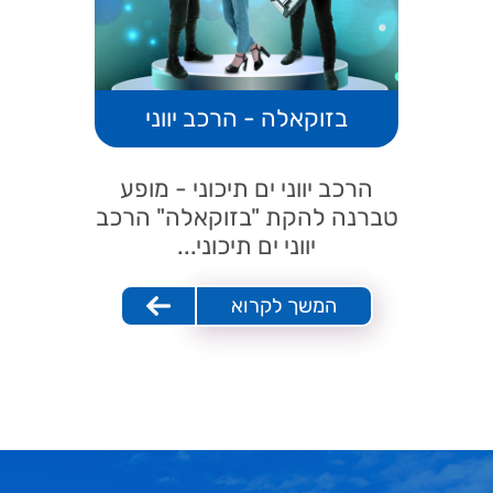
בזוקאלה - הרכב יווני
הרכב יווני ים תיכוני - מופע
טברנה להקת "בזוקאלה" הרכב
יווני ים תיכוני...
המשך לקרוא