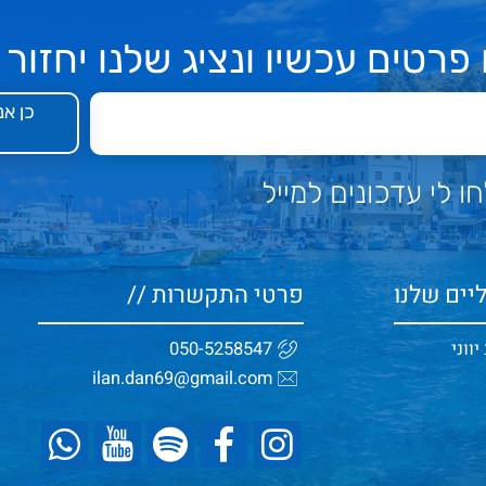
פרטים עכשיו ונציג שלנו יחזור 
כן אנ
 לי עדכונים למייל
יים שלנו
פרטי התקשרות //
ווני
050-5258547
ilan.dan69@gmail.com